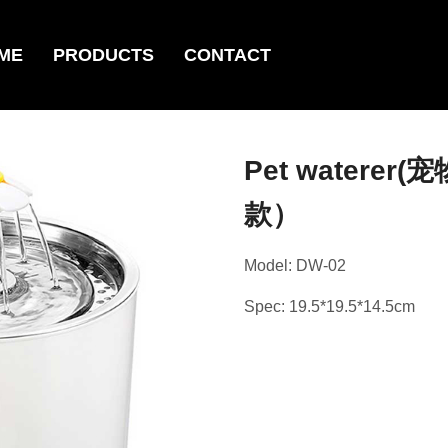
ME
PRODUCTS
CONTACT
Pet watere
款）
Model: DW-02
Spec: 19.5*19.5*14.5cm