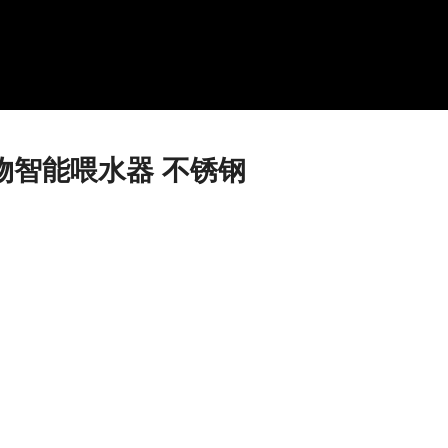
r(宠物智能喂水器 不锈钢