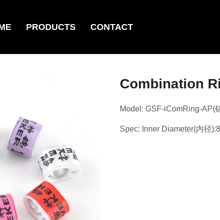
ME
PRODUCTS
CONTACT
Combination 
Model: GSF-iComRing-AP
Spec: Inner Diameter(内径):